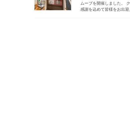
ムーブを開催しました。 
感謝を込めて皆様をお出迎え。 