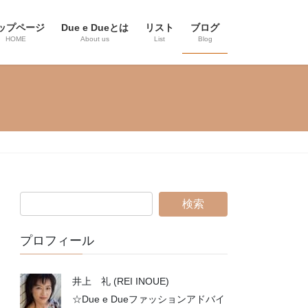
ップページ
Due e Dueとは
リスト
ブログ
HOME
About us
List
Blog
プロフィール
井上 礼 (REI INOUE)
☆Due e Dueファッションアドバイ