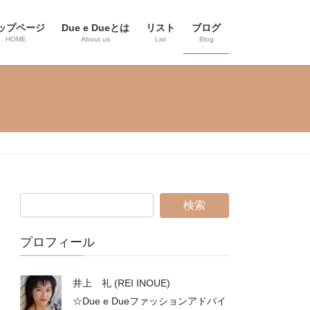
ップページ
Due e Dueとは
リスト
ブログ
HOME
About us
List
Blog
プロフィール
井上 礼 (REI INOUE)
☆Due e Dueファッションアドバイ