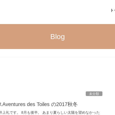
ト
Blog
未分類
tures des Toiles の2017秋冬
eの井上礼です。 8月も後半。 あまり夏らしい太陽を望めなかった