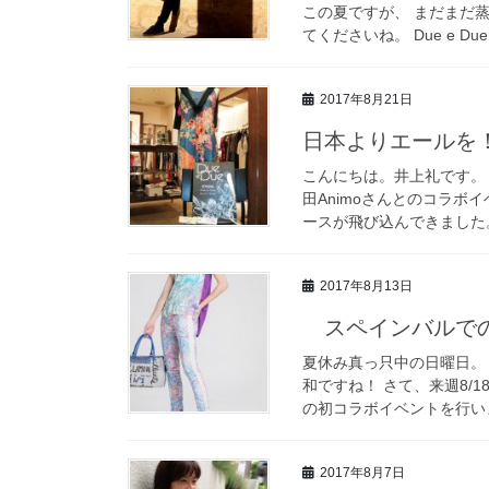
この夏ですが、 まだまだ
てくださいね。 Due e Du
2017年8月21日
日本よりエールを
こんにちは。井上礼です。 
田Animoさんとのコラボ
ースが飛び込んできました。
2017年8月13日
スペインバルでのコ
夏休み真っ只中の日曜日。
和ですね！ さて、来週8/18
の初コラボイベントを行いま
2017年8月7日