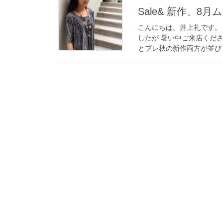
Sale& 新作、8
こんにちは。井上礼です。
したが 暑い中ご来店くだ
とプレ秋の新作両方が並びま