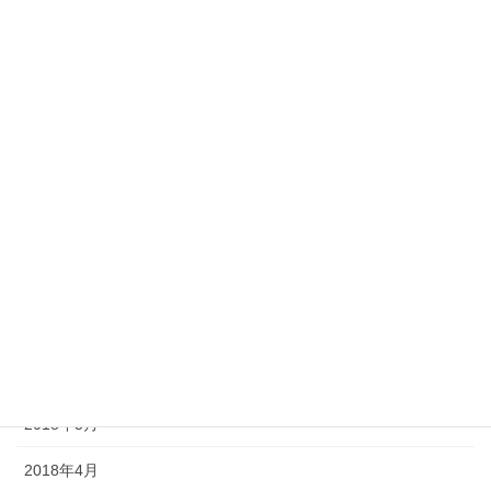
2019年2月
2019年1月
2018年12月
2018年11月
2018年10月
2018年9月
2018年8月
2018年7月
2018年6月
2018年5月
2018年4月