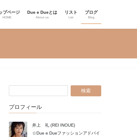
ップページ
Due e Dueとは
リスト
ブログ
HOME
About us
List
Blog
プロフィール
井上 礼 (REI INOUE)
☆Due e Dueファッションアドバイ