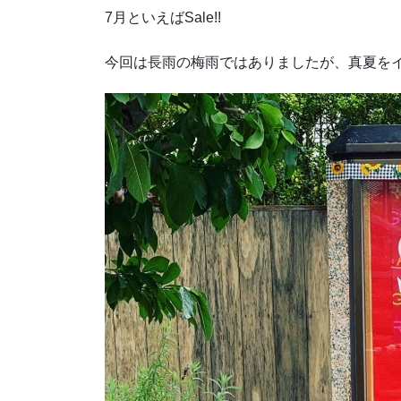
7月といえばSale!!
今回は長雨の梅雨ではありましたが、真夏を