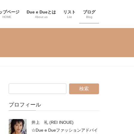
ップページ
Due e Dueとは
リスト
ブログ
HOME
About us
List
Blog
プロフィール
井上 礼 (REI INOUE)
☆Due e Dueファッションアドバイ