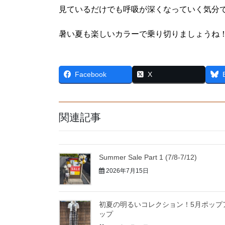
見ているだけでも呼吸が深くなっていく気分
暑い夏も楽しいカラーで乗り切りましょうね
Facebook
X
関連記事
Summer Sale Part 1 (7/8-7/12)
2026年7月15日
初夏の明るいコレクション！5月ポップ
ップ