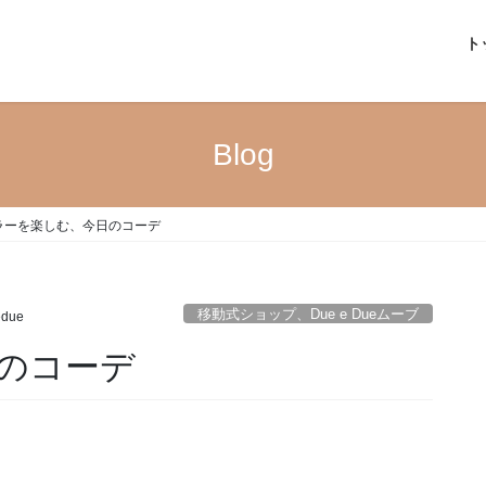
ト
Blog
ラーを楽しむ、今日のコーデ
移動式ショップ、Due e Dueムーブ
edue
のコーデ