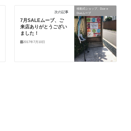
移動式ショップ、Due e
次の記事
Dueムーブ
7月SALEムーブ、ご
来店ありがとうござい
ました！
2017年7月10日