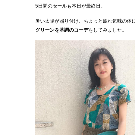
5日間のセールも本日が最終日。
暑い太陽が照り付け、ちょっと疲れ気味の体
グリーンを基調のコーデ
をしてみました。