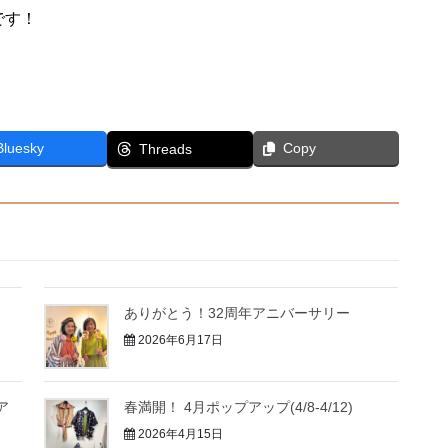
です！
！
Bluesky
Copy
Threads
ありがとう！32周年アニバーサリー
2026年6月17日
ア
春満開！ 4月ポップアップ(4/8-4/12)
2026年4月15日