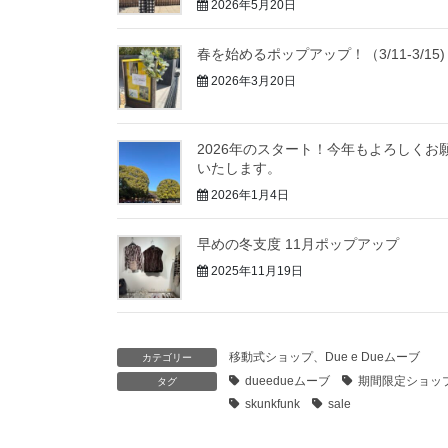
2026年5月20日
春を始めるポップアップ！（3/11-3/15)
2026年3月20日
2026年のスタート！今年もよろしくお
いたします。
2026年1月4日
早めの冬支度 11月ポップアップ
2025年11月19日
移動式ショップ、Due e Dueムーブ
カテゴリー
dueedueムーブ
期間限定ショッ
タグ
skunkfunk
sale