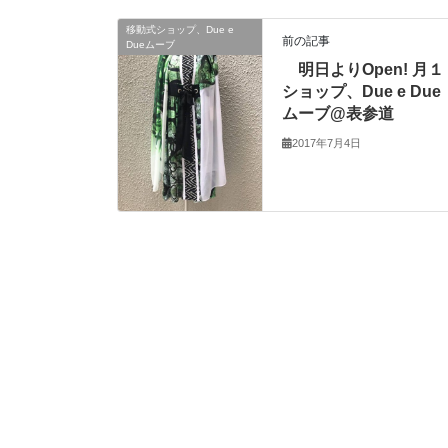
移動式ショップ、Due e
前の記事
Dueムーブ
明日よりOpen! 月１
ショップ、Due e Due
ムーブ@表参道
2017年7月4日