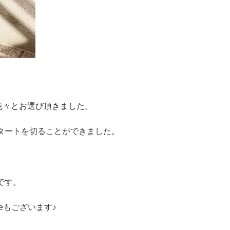
。
色々とお選び頂きました。
スタートを切ることができました。
です。
eもございます♪