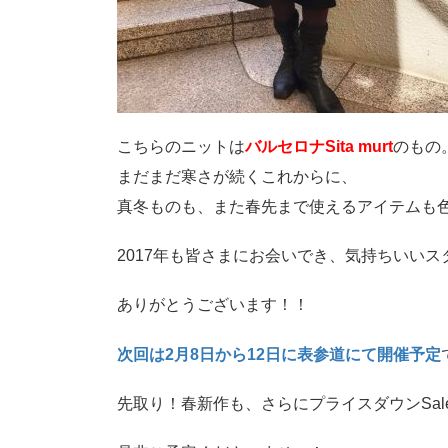
こちらのニットは
バルセロナSita murt
のもの
まだまだ寒さが続くこれからに、
真冬ものも、また春先まで使えるアイテムも
2017年も皆さまにお会いでき、気持ちいい
ありがとうございます！！
次回は2月8日から12日に表参道にて開催予定
先取り！春新作も、さらにプライスダウンSal