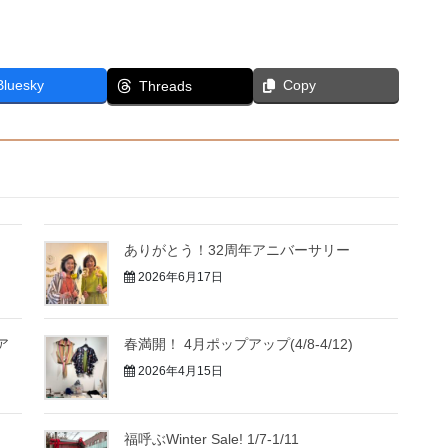
Bluesky
Copy
Threads
ありがとう！32周年アニバーサリー
2026年6月17日
ア
春満開！ 4月ポップアップ(4/8-4/12)
2026年4月15日
福呼ぶWinter Sale! 1/7-1/11