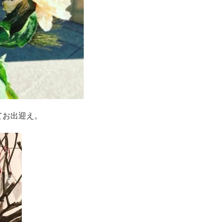
てお出迎え。