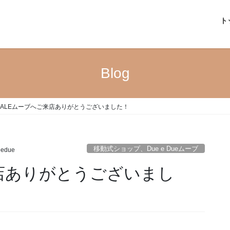
ト
Blog
ALEムーブへご来店ありがとうございました！
移動式ショップ、Due e Dueムーブ
eedue
店ありがとうございまし