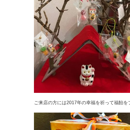
ご来店の方には2017年の幸福を祈って福飴を