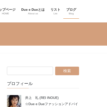
ップページ
Due e Dueとは
リスト
ブログ
HOME
About us
List
Blog
プロフィール
井上 礼 (REI INOUE)
☆Due e Dueファッションアドバイ