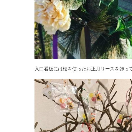
入口看板には松を使ったお正月リースを飾っ