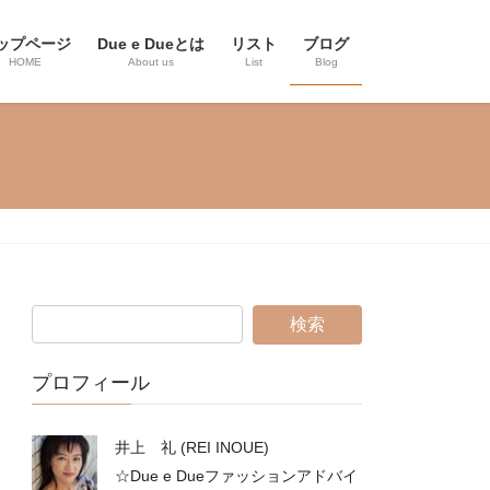
ップページ
Due e Dueとは
リスト
ブログ
HOME
About us
List
Blog
プロフィール
井上 礼 (REI INOUE)
☆Due e Dueファッションアドバイ