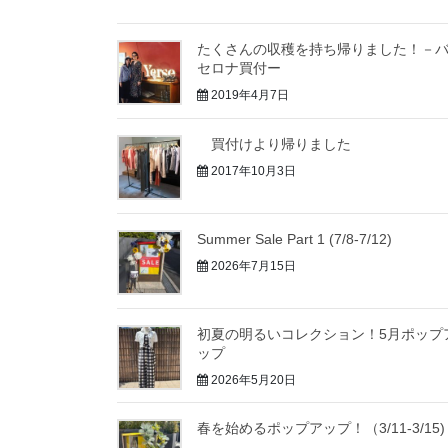
たくさんの収穫を持ち帰りました！－
セロナ買付ー
2019年4月7日
買付けより帰りました
2017年10月3日
Summer Sale Part 1 (7/8-7/12)
2026年7月15日
初夏の明るいコレクション！5月ポップ
ップ
2026年5月20日
春を始めるポップアップ！（3/11-3/15)