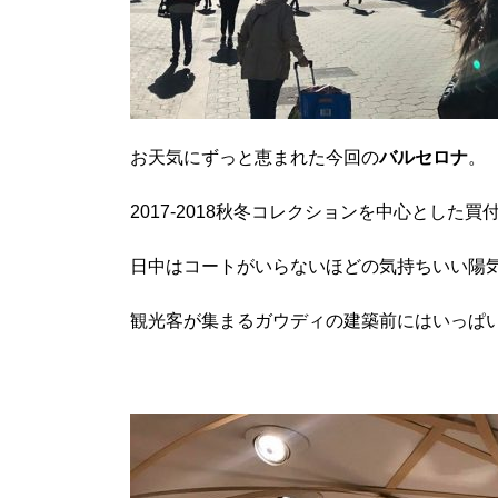
お天気にずっと恵まれた今回の
バルセロナ
。
2017-2018秋冬コレクションを中心とした
日中はコートがいらないほどの気持ちいい陽
観光客が集まるガウディの建築前にはいっぱ