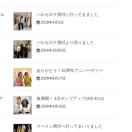
バル
バルセロナ買付に行ってきました
2018年4月1日
バルセロナ買付より戻りました
2016年10月5日
ありがとう！32周年アニバーサリー
2026年6月17日
ア
春満開！ 4月ポップアップ(4/8-4/12)
2026年4月15日
スペイン買付へ行ってまいりました