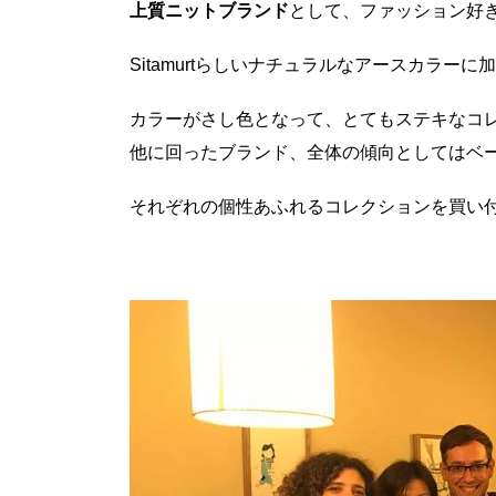
上質ニットブランド
として、ファッション好
Sitamurtらしいナチュラルなアースカラ
カラーがさし色となって、とてもステキなコ
他に回ったブランド、全体の傾向としてはベ
それぞれの個性あふれるコレクションを買い