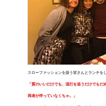
スローファッションを扱う皆さんとランチを
「質のいいだけでも、流行を追うだけでもだ
両者が伴っていなくちゃ。」