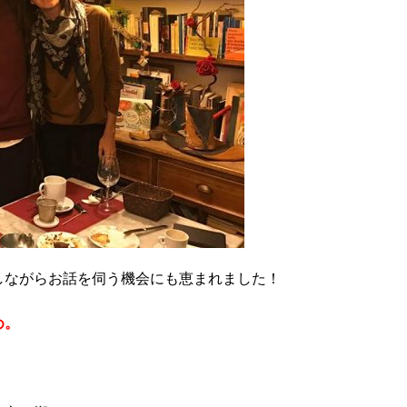
しながらお話を伺う機会にも恵まれました！
め。