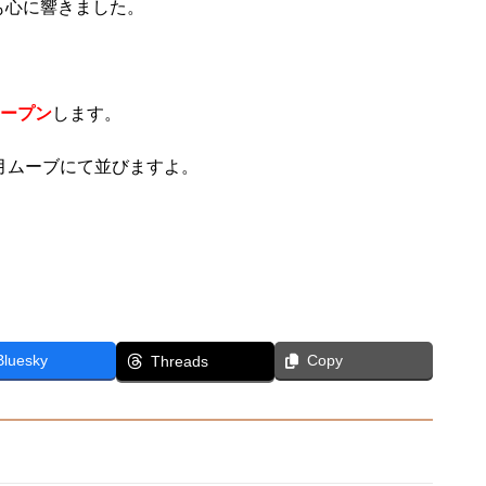
も心に響きました。
オープン
します。
月ムーブにて並びますよ。
Bluesky
Copy
Threads