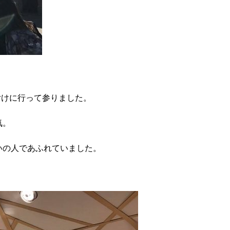
買付けに行って参りました。
気。
いの人であふれていました。