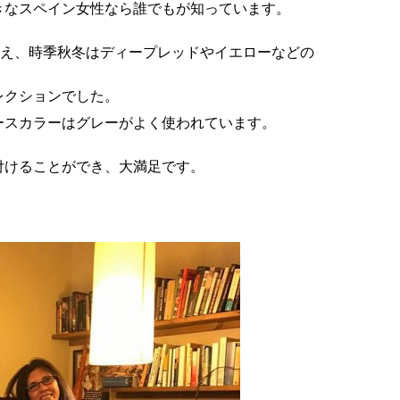
きなスペイン女性なら誰でもが知っています。
ーに加え、時季秋冬はディープレッドやイエローなどの
レクションでした。
ースカラーはグレーがよく使われています。
付けることができ、大満足です。