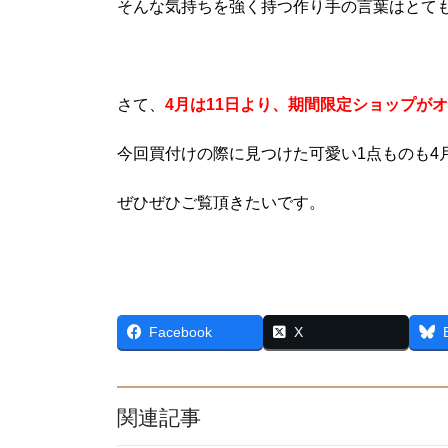
そんな気持ちを強く持つ作り手の言葉はとて
さて、
4月は11日より、期間限定ショップが
今回買付けの際に見つけた可愛い1点ものも4
ぜひぜひご覧頂きたいです。
Facebook
X
関連記事