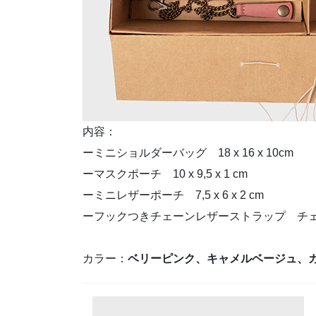
内容：
ーミニショルダーバッグ 18 x 16 x 10cm
ーマスクポーチ 10 x 9,5 x 1 cm
ーミニレザーポーチ 7,5 x 6 x 2 cm
ーフックつきチェーンレザーストラップ チェ
カラー：
ベリーピンク、キャメルベージュ、