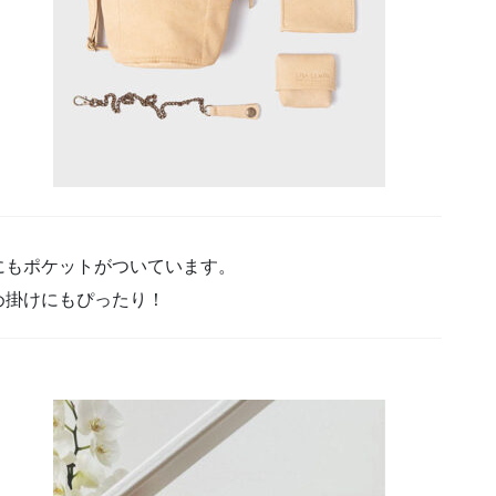
にもポケットがついています。
め掛けにもぴったり！