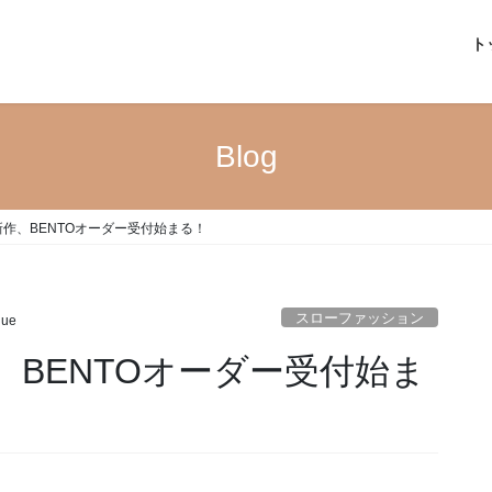
ト
Blog
新作、BENTOオーダー受付始まる！
スローファッション
due
、BENTOオーダー受付始ま