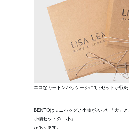
エコなカートンパッケージに4点セットが収納さ
BENTOはミニバッグと小物が入った「大」と
小物セットの「小」
があります。