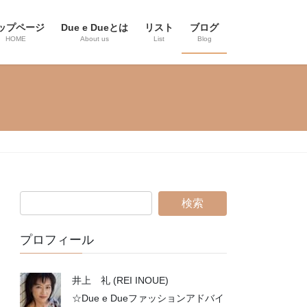
ップページ
Due e Dueとは
リスト
ブログ
HOME
About us
List
Blog
プロフィール
井上 礼 (REI INOUE)
☆Due e Dueファッションアドバイ